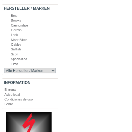
HERSTELLER / MARKEN
Bmc
Brooks
Cannondale
Garmin
Look
Niner Bikes
Oakley
Sailfish
Scott
Specialized
Time
INFORMATION
Entrega
Aviso legal
Condiciones de uso
Sobre