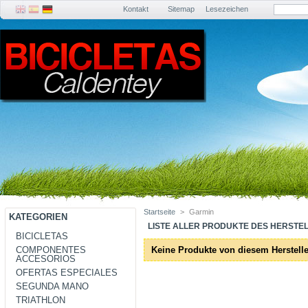
Kontakt
Sitemap
Lesezeichen
Startseite
>
Garmin
KATEGORIEN
LISTE ALLER PRODUKTE DES HERSTE
BICICLETAS
COMPONENTES
Keine Produkte von diesem Herstelle
ACCESORIOS
OFERTAS ESPECIALES
SEGUNDA MANO
TRIATHLON