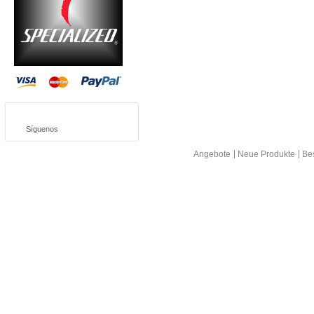
Síguenos
Angebote
Neue Produkte
Bes