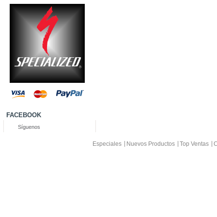
FACEBOOK
Síguenos
Especiales
Nuevos Productos
Top Ventas
C