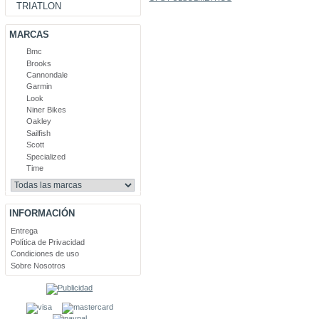
TRIATLON
MARCAS
Bmc
Brooks
Cannondale
Garmin
Look
Niner Bikes
Oakley
Sailfish
Scott
Specialized
Time
INFORMACIÓN
Entrega
Política de Privacidad
Condiciones de uso
Sobre Nosotros