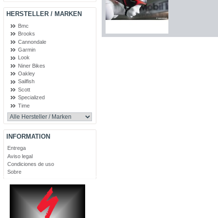
HERSTELLER / MARKEN
Bmc
Brooks
Cannondale
Garmin
Look
Niner Bikes
Oakley
Sailfish
Scott
Specialized
Time
INFORMATION
Entrega
Aviso legal
Condiciones de uso
Sobre