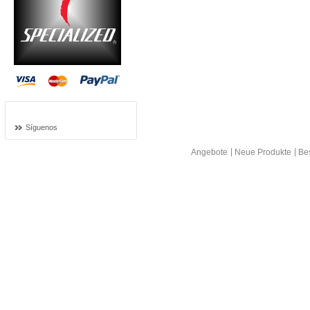
Síguenos
Angebote
Neue Produkte
Bes