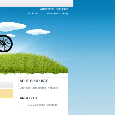
Willkommen,
Anmelden
Ihr Konto
Warenkorb:
(leer)
NEUE PRODUKTE
Zur Zeit keine neuen Produkte
ANGEBOTE
Zur Zeit keine Angebote